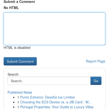
Submit a Comment
No HTML
HTML is disabled
Report Page
Search
Go
Published News
1
Punto Extremo: Desafía tus Límites
1
Choosing the ECS Device vs. a JIB Card : W...
1
Portugal Properties: Your Guide to Luxury Villas