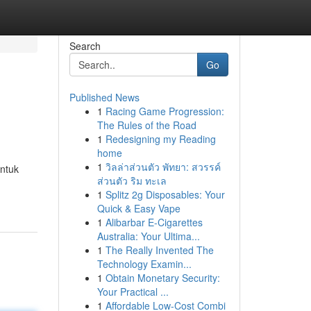
Search
Go
Published News
1
Racing Game Progression:
The Rules of the Road
1
Redesigning my Reading
home
1
วิลล่าส่วนตัว พัทยา: สวรรค์
untuk
ส่วนตัว ริม ทะเล
1
Splitz 2g Disposables: Your
Quick & Easy Vape
1
Alibarbar E-Cigarettes
Australia: Your Ultima...
1
The Really Invented The
Technology Examin...
1
Obtain Monetary Security:
Your Practical ...
1
Affordable Low-Cost Combi