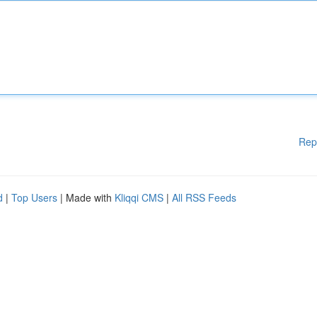
Rep
d
|
Top Users
| Made with
Kliqqi CMS
|
All RSS Feeds