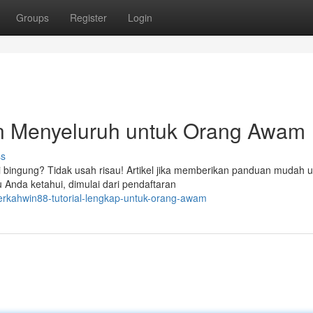
Groups
Register
Login
Menyeluruh untuk Orang Awam
ss
 bingung? Tidak usah risau! Artikel jika memberikan panduan mudah 
Anda ketahui, dimulai dari pendaftaran
rkahwin88-tutorial-lengkap-untuk-orang-awam