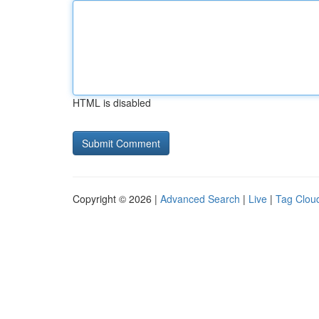
HTML is disabled
Copyright © 2026 |
Advanced Search
|
Live
|
Tag Clou