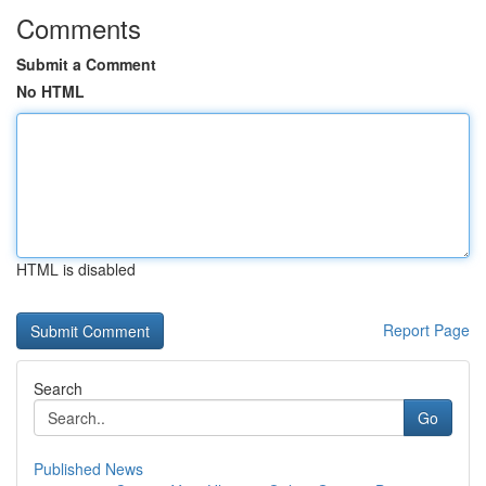
Comments
Submit a Comment
No HTML
HTML is disabled
Report Page
Search
Go
Published News