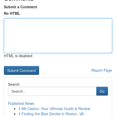
Submit a Comment
No HTML
HTML is disabled
Report Page
Search
Go
Published News
1
88i Casino: Your Ultimate Guide & Review
1
Finding the Best Dentist in Reston, VA