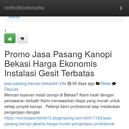
Home
redhotbookmarks
Togg
navi
Home
1
Promo Jasa Pasang Kanopi
Bekasi Harga Ekonomis
Instalasi Gesit Terbatas
jasa-pasang-kanopi-bekas941294
59 days ago
News
Discuss
Mencari layanan instal canopi di Bekasi? Kami hadir dengan
penawaran terbaik! Kami menawarkan biaya yang murah untuk
setiap proyek kanopi . Pekerja kami profesional siap melakukan
pengerjaan dengan
https://monicaaect404415.blogmazing.com/40517183/jasa-
pasang-kanopi-jakarta-harga-murah-pengerjaan-profesional