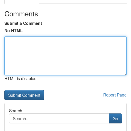
Comments
Submit a Comment
No HTML
HTML is disabled
Report Page
Search
Go