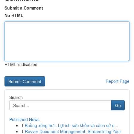
Submit a Comment
No HTML
HTML is disabled
Report Page
Search
Go
Published News
1
Buồng xông hơi : Lợi ích sức khỏe và cách sử d...
1
Revver Document Management: Streamlining Your