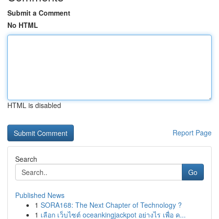
Submit a Comment
No HTML
HTML is disabled
Report Page
Search
Go
Published News
1
SORA168: The Next Chapter of Technology ?
1
เลือก เว็บไซต์ oceankingjackpot อย่างไร เพื่อ ค...