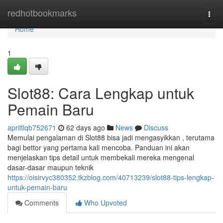
Home
redhotbookmarks
Togg
navi
Home
1
Slot88: Cara Lengkap untuk
Pemain Baru
apriltlqb752671
62 days ago
News
Discuss
Memulai pengalaman di Slot88 bisa jadi mengasyikkan , terutama
bagi bettor yang pertama kali mencoba. Panduan ini akan
menjelaskan tips detail untuk membekali mereka mengenal
dasar-dasar maupun teknik
https://oisirvyc380352.tkzblog.com/40713239/slot88-tips-lengkap-
untuk-pemain-baru
Comments
Who Upvoted