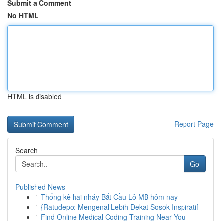
Submit a Comment
No HTML
HTML is disabled
Report Page
Search
Go
Published News
1
Thống kê hai nháy Bắt Cầu Lô MB hôm nay
1
{Ratudepo: Mengenal Lebih Dekat Sosok Inspiratif
1
Find Online Medical Coding Training Near You