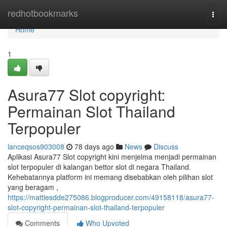
Home
redhotbookmarks
Togg
navi
Home
1
Asura77 Slot copyright:
Permainan Slot Thailand
Terpopuler
lanceqsos903008
78 days ago
News
Discuss
Aplikasi Asura77 Slot copyright kini menjelma menjadi permainan
slot terpopuler di kalangan bettor slot di negara Thailand.
Kehebatannya platform ini memang disebabkan oleh pilihan slot
yang beragam ,
https://mattiesdde275086.blogproducer.com/49158118/asura77-
slot-copyright-permainan-slot-thailand-terpopuler
Comments
Who Upvoted