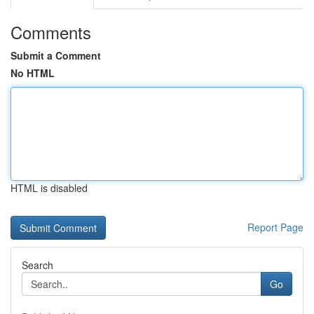
Comments
Submit a Comment
No HTML
HTML is disabled
Report Page
Search
Go