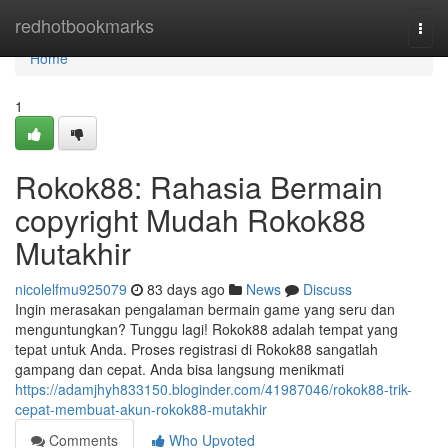
Home
redhotbookmarks
Togg
navi
Home
1
Rokok88: Rahasia Bermain
copyright Mudah Rokok88
Mutakhir
nicolelfmu925079
83 days ago
News
Discuss
Ingin merasakan pengalaman bermain game yang seru dan
menguntungkan? Tunggu lagi! Rokok88 adalah tempat yang
tepat untuk Anda. Proses registrasi di Rokok88 sangatlah
gampang dan cepat. Anda bisa langsung menikmati
https://adamjhyh833150.bloginder.com/41987046/rokok88-trik-
cepat-membuat-akun-rokok88-mutakhir
Comments
Who Upvoted