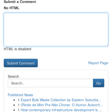
Submit a Comment
No HTML
HTML is disabled
Report Page
Search
Go
Published News
1
Expert Bulk Waste Collection by Eastern Suburbs...
1
{Rindo de Mim Pra Não Chorar: O Humor Autocrít...
1
How contemporary infrastructure development is ...