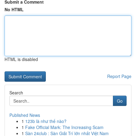
Submit a Comment
No HTML
HTML is disabled
Report Page
Search
Go
Published News
1
123b là như thế nào?
1
Fake Official Mark: The Increasing Scam
1
Sàn 24club : Sàn Giải Trí lớn nhất Việt Nam