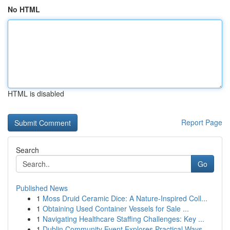
No HTML
HTML is disabled
Report Page
Search
Go
Published News
1
Moss Druid Ceramic Dice: A Nature-Inspired Coll...
1
Obtaining Used Container Vessels for Sale ...
1
Navigating Healthcare Staffing Challenges: Key ...
1
Dublin Community Event Explores Practical Ways ...