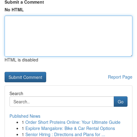
Submit a Comment
No HTML
HTML is disabled
Report Page
Search
Go
Published News
1
Order Short Proteins Online: Your Ultimate Guide
1
Explore Mangalore: Bike & Car Rental Options
1
Senior Hiring : Directions and Plans for ...