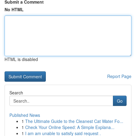
Submit a Comment
No HTML
HTML is disabled
Report Page
Search
Go
Published News
1
The Ultimate Guide to the Cleanest Cat Water Fo...
1
Check Your Online Speed: A Simple Explana...
1
I am am unable to satisfy said request .