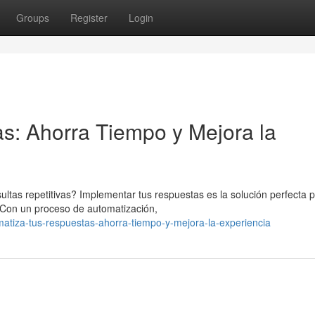
Groups
Register
Login
s: Ahorra Tiempo y Mejora la
as repetitivas? Implementar tus respuestas es la solución perfecta 
. Con un proceso de automatización,
tiza-tus-respuestas-ahorra-tiempo-y-mejora-la-experiencia