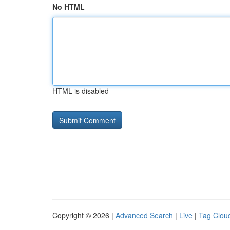
No HTML
HTML is disabled
Copyright © 2026 |
Advanced Search
|
Live
|
Tag Clou