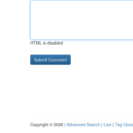
HTML is disabled
Copyright © 2026 |
Advanced Search
|
Live
|
Tag Clou