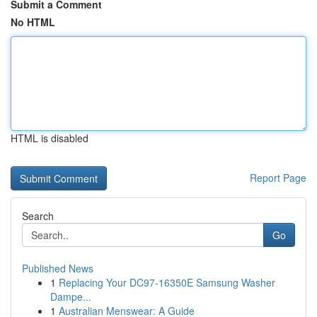
Submit a Comment
No HTML
HTML is disabled
Report Page
Search
Go
Published News
1
Replacing Your DC97-16350E Samsung Washer
Dampe...
1
Australian Menswear: A Guide