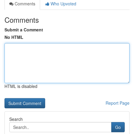
Comments
Who Upvoted
Comments
Submit a Comment
No HTML
HTML is disabled
Report Page
Search
Go