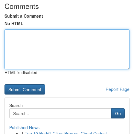
Comments
Submit a Comment
No HTML
HTML is disabled
Report Page
Search
Go
Published News
1
Top 10 Reddit Clips: Pros vs. Cheat Codes!