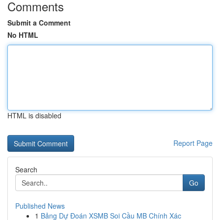
Comments
Submit a Comment
No HTML
HTML is disabled
Report Page
Search
Go
Published News
1
Bảng Dự Đoán XSMB Soi Cầu MB Chính Xác