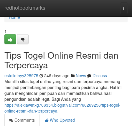
Home
redhotbookmarks
Togg
navi
Home
1
Tips Togel Online Resmi dan
Terpercaya
estelletnyy325975
246 days ago
News
Discuss
Memilih situs togel online yang resmi dan terpercaya memang
menjadi pertimbangan penting bagi para pecinta angka. Hal ini
guna menghindari penipuan dan memastikan bahwa hasil
pengundian adalah legit. Bagi Anda yang
https://alexiawmxg706354.blogstival.com/60269256/tips-togel-
online-resmi-dan-terpercaya
Comments
Who Upvoted