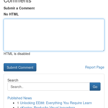
Submit a Comment
No HTML
HTML is disabled
Report Page
Search
Go
Published News
1
Unlocking EE88: Everything You Require Learn
1
xKontra: Produção Visual Inovadora