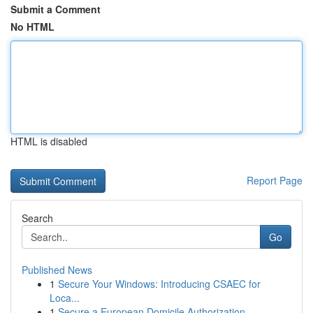
Submit a Comment
No HTML
HTML is disabled
Report Page
Search
Go
Published News
1
Secure Your Windows: Introducing CSAEC for
Loca...
1
Secure a European Domicile Authorization ...