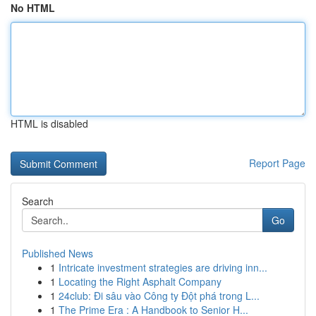
No HTML
HTML is disabled
Report Page
Search
Go
Published News
1
Intricate investment strategies are driving inn...
1
Locating the Right Asphalt Company
1
24club: Đi sâu vào Công ty Đột phá trong L...
1
The Prime Era : A Handbook to Senior H...