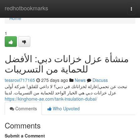
Home
redhotbookmarks
Togg
navi
Home
1
منشأة عزل خزانات دبي: الأفضل
للحماية من التسريبات
tessrovi717165
275 days ago
News
Discuss
تبحث عن تحمي|عازلة لخزاناتك في دبي؟ لا داعي للقلق! شركة أولى
عزل خزانات دبي هي الخيار الواحد للحماية من التسريبات. لدينا
https://kinghome-ae.com/tank-insulation-dubai/
Comments
Who Upvoted
Comments
Submit a Comment