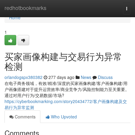
Home
redhotbookmarks
Togg
navi
Home
1
买家画像构建与交易行为异常
检测
orlandogspx380382
277 days ago
News
Discuss
在电子商务领域，有效/精准/深度的买家画像构建/客户画像构建/用
户画像搭建对于提升运营效率/商业竞争力/风险控制能力至关重要。
通过对用户行为/交易数据/市场?
https://cyberbookmarking.com/story20434772/客户画像构建及交
易行为异常监测
Comments
Who Upvoted
Comments