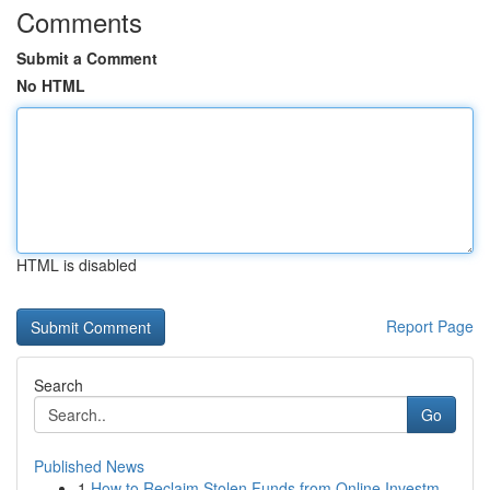
Comments
Submit a Comment
No HTML
HTML is disabled
Report Page
Search
Go
Published News
1
How to Reclaim Stolen Funds from Online Investm...