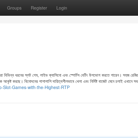
Groups
Register
Login
া বিভিন্ন ধরনের স্লট গেম, লাইভ ক্যাসিনো এবং স্পোর্টস বেটিং উপভোগ করতে পারেন। সহজ রেজিস্
কৃষ্ট করছে। বিনোদনের পাশাপাশি দায়িত্বশীলভাবে খেলা এবং নির্দিষ্ট বাজেট মেনে চলাই এখানে সব
ino-Slot-Games-with-the-Highest-RTP