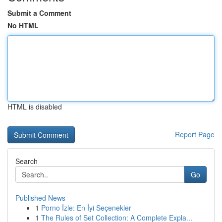
Submit a Comment
No HTML
HTML is disabled
Report Page
Search
Go
Published News
1
Porno İzle: En İyi Seçenekler
1
The Rules of Set Collection: A Complete Expla...