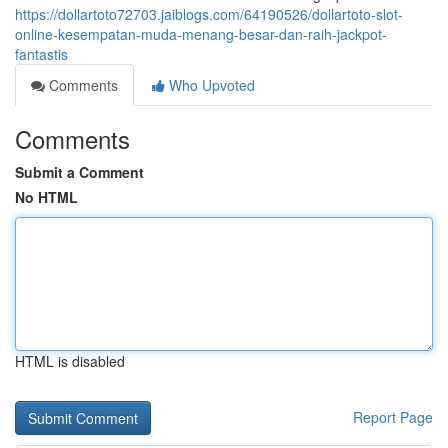
https://dollartoto72703.jaiblogs.com/64190526/dollartoto-slot-
online-kesempatan-muda-menang-besar-dan-raih-jackpot-
fantastis
Comments
Who Upvoted
Comments
Submit a Comment
No HTML
HTML is disabled
Report Page