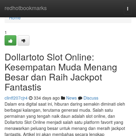
Home
redhotbookmarks
Togg
navi
Home
1
Dollartoto Slot Online:
Kesempatan Muda Menang
Besar dan Raih Jackpot
Fantastis
clintf207cjr4
334 days ago
News
Discuss
Dalam era digital saat ini, hiburan daring semakin diminati oleh
berbagai kalangan, terutama generasi muda. Salah satu
permainan yang tengah naik daun adalah slot online, dan
Dollartoto Slot Online menjadi salah satu platform favorit yang
menawarkan peluang besar untuk menang dan meraih jackpot
fantastis. Artikel ini akan membahas secara lengkap