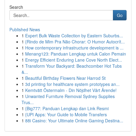
Search
Go
Published News
1
Expert Bulk Waste Collection by Eastern Suburbs...
1
{Rindo de Mim Pra Não Chorar: O Humor Autocrít...
1
How contemporary infrastructure development is ...
1
Menang123: Panduan Lengkap untuk Calon Pemain
1
Energy Efficient Enduring Lane Cove North Elect...
1
Transform Your Backyard: Beachcomber Hot Tubs
&...
1
Beautiful Birthday Flowers Near Harrod St
1
3d printing for healthcare system prototypes an...
1
Kemtvätt Östermalm - Din Nöjdhet Vårt Ärende!
1
Unwanted Furniture Removal Sydney Supplies
Trus...
1
{Big777: Panduan Lengkap dan Link Resmi
1
{UPI Apps: Your Guide to Mobile Transfers
1
88i Casino: Your Ultimate Online Gaming Destina...