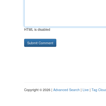
HTML is disabled
Copyright © 2026 |
Advanced Search
|
Live
|
Tag Clou