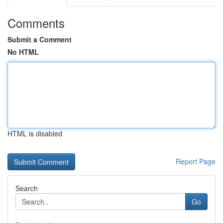
Comments
Submit a Comment
No HTML
HTML is disabled
Report Page
Search
Go