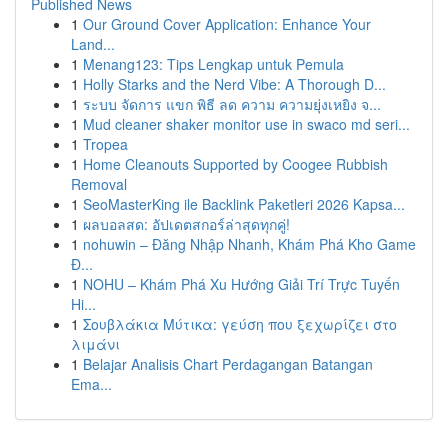
Published News
1
Our Ground Cover Application: Enhance Your
Land...
1
Menang123: Tips Lengkap untuk Pemula
1
Holly Starks and the Nerd Vibe: A Thorough D...
1
ระบบ จัดการ แขก พิธี ลด ความ ความยุ่งเหยิง จ...
1
Mud cleaner shaker monitor use in swaco md seri...
1
Tropea
1
Home Cleanouts Supported by Coogee Rubbish
Removal
1
SeoMasterKing ile Backlink Paketleri 2026 Kapsa...
1
ผลบอลสด: อัปเดตสกอร์ล่าสุดทุกคู่!
1
nohuwin – Đăng Nhập Nhanh, Khám Phá Kho Game
Đ...
1
NOHU – Khám Phá Xu Hướng Giải Trí Trực Tuyến
Hi...
1
Σουβλάκια Μύτικα: γεύση που ξεχωρίζει στο
λιμάνι
1
Belajar Analisis Chart Perdagangan Batangan
Ema...