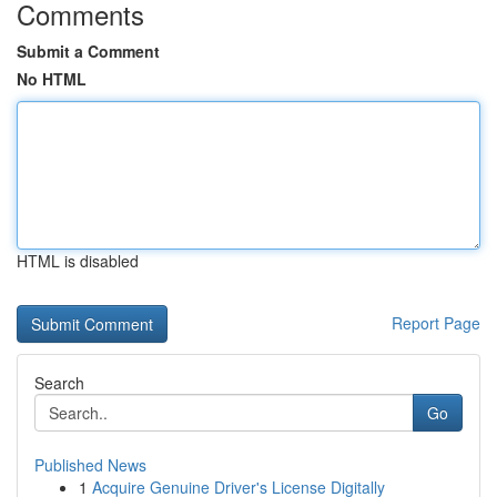
Comments
Submit a Comment
No HTML
HTML is disabled
Report Page
Search
Go
Published News
1
Acquire Genuine Driver's License Digitally