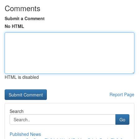
Comments
Submit a Comment
No HTML
HTML is disabled
Report Page
Search
Go
Published News