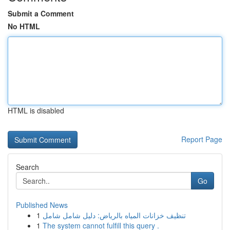
Submit a Comment
No HTML
HTML is disabled
Report Page
Search
Go
Published News
1
تنظيف خزانات المياه بالرياض: دليل شامل شامل
1
The system cannot fulfill this query .