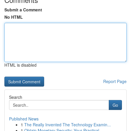
Submit a Comment
No HTML
HTML is disabled
Report Page
Search
Go
Published News
1
The Really Invented The Technology Examin...
1
Obtain Monetary Security: Your Practical ...