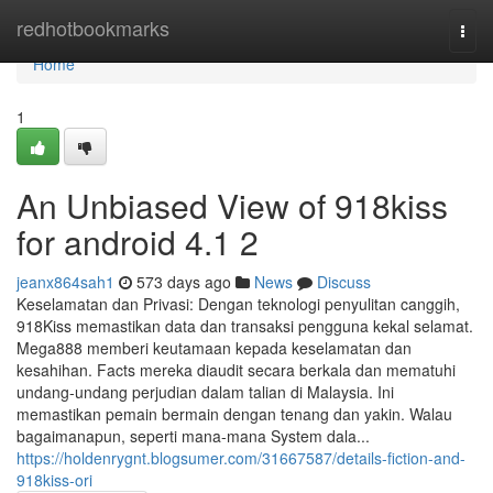
Home
redhotbookmarks
Togg
navi
Home
1
An Unbiased View of 918kiss
for android 4.1 2
jeanx864sah1
573 days ago
News
Discuss
Keselamatan dan Privasi: Dengan teknologi penyulitan canggih,
918Kiss memastikan data dan transaksi pengguna kekal selamat.
Mega888 memberi keutamaan kepada keselamatan dan
kesahihan. Facts mereka diaudit secara berkala dan mematuhi
undang-undang perjudian dalam talian di Malaysia. Ini
memastikan pemain bermain dengan tenang dan yakin. Walau
bagaimanapun, seperti mana-mana System dala...
https://holdenrygnt.blogsumer.com/31667587/details-fiction-and-
918kiss-ori