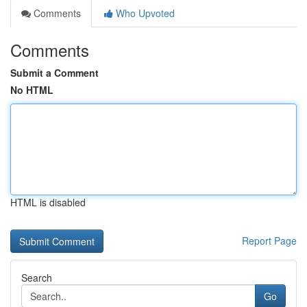
Comments
Who Upvoted
Comments
Submit a Comment
No HTML
HTML is disabled
Report Page
Search
Go