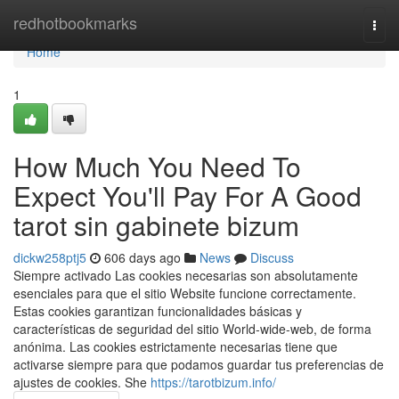
Home
redhotbookmarks
Togg
navi
Home
1
How Much You Need To
Expect You'll Pay For A Good
tarot sin gabinete bizum
dickw258ptj5
606 days ago
News
Discuss
Siempre activado Las cookies necesarias son absolutamente
esenciales para que el sitio Website funcione correctamente.
Estas cookies garantizan funcionalidades básicas y
características de seguridad del sitio World-wide-web, de forma
anónima. Las cookies estrictamente necesarias tiene que
activarse siempre para que podamos guardar tus preferencias de
ajustes de cookies. She
https://tarotbizum.info/