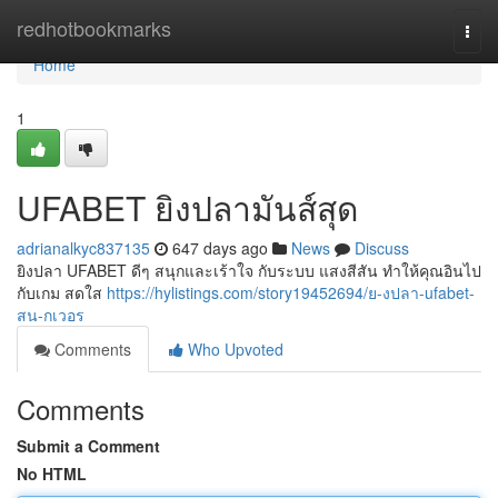
Home
redhotbookmarks
Togg
navi
Home
1
UFABET ยิงปลามันส์สุด
adrianalkyc837135
647 days ago
News
Discuss
ยิงปลา UFABET ดีๆ สนุกและเร้าใจ กับระบบ แสงสีสัน ทำให้คุณอินไป
กับเกม สดใส
https://hylistings.com/story19452694/ย-งปลา-ufabet-
สน-กเวอร
Comments
Who Upvoted
Comments
Submit a Comment
No HTML