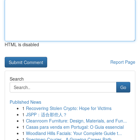
HTML is disabled
Report Page
Search
Go
Published News
1
Recovering Stolen Crypto: Hope for Victims
1
JSPP：适合那些人？
1
Cleanroom Furniture: Design, Materials, and Fun...
1
Casas para venda em Portugal: O Guia essencial
1
Woodland Hills Facials: Your Complete Guide t...
1
Specimen Courier - A Growing Career Path